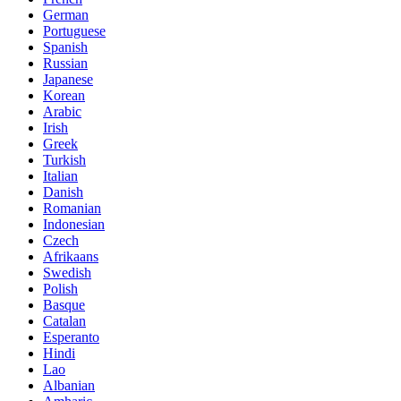
German
Portuguese
Spanish
Russian
Japanese
Korean
Arabic
Irish
Greek
Turkish
Italian
Danish
Romanian
Indonesian
Czech
Afrikaans
Swedish
Polish
Basque
Catalan
Esperanto
Hindi
Lao
Albanian