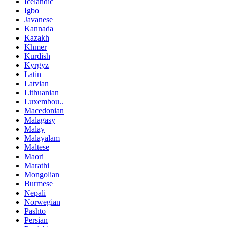
Icelandic
Igbo
Javanese
Kannada
Kazakh
Khmer
Kurdish
Kyrgyz
Latin
Latvian
Lithuanian
Luxembou..
Macedonian
Malagasy
Malay
Malayalam
Maltese
Maori
Marathi
Mongolian
Burmese
Nepali
Norwegian
Pashto
Persian