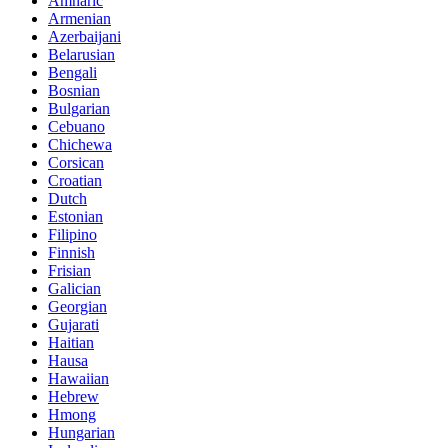
Amharic
Armenian
Azerbaijani
Belarusian
Bengali
Bosnian
Bulgarian
Cebuano
Chichewa
Corsican
Croatian
Dutch
Estonian
Filipino
Finnish
Frisian
Galician
Georgian
Gujarati
Haitian
Hausa
Hawaiian
Hebrew
Hmong
Hungarian