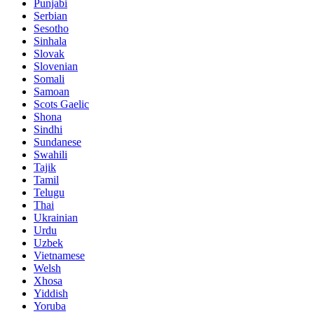
Punjabi
Serbian
Sesotho
Sinhala
Slovak
Slovenian
Somali
Samoan
Scots Gaelic
Shona
Sindhi
Sundanese
Swahili
Tajik
Tamil
Telugu
Thai
Ukrainian
Urdu
Uzbek
Vietnamese
Welsh
Xhosa
Yiddish
Yoruba