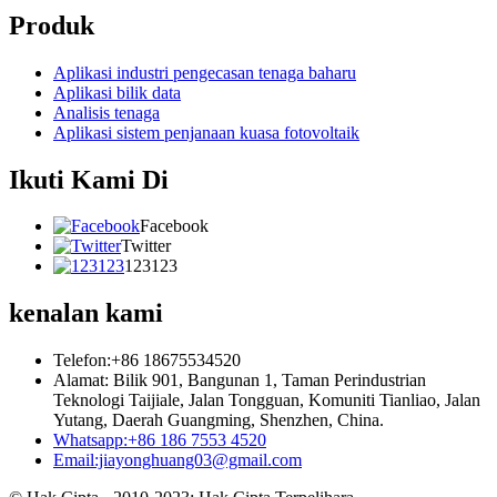
Produk
Aplikasi industri pengecasan tenaga baharu
Aplikasi bilik data
Analisis tenaga
Aplikasi sistem penjanaan kuasa fotovoltaik
Ikuti Kami Di
Facebook
Twitter
123123
kenalan kami
Telefon:+86 18675534520
Alamat: Bilik 901, Bangunan 1, Taman Perindustrian
Teknologi Taijiale, Jalan Tongguan, Komuniti Tianliao, Jalan
Yutang, Daerah Guangming, Shenzhen, China.
Whatsapp:+86 186 7553 4520
Email:jiayonghuang03@gmail.com