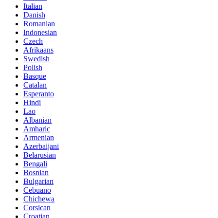
Italian
Danish
Romanian
Indonesian
Czech
Afrikaans
Swedish
Polish
Basque
Catalan
Esperanto
Hindi
Lao
Albanian
Amharic
Armenian
Azerbaijani
Belarusian
Bengali
Bosnian
Bulgarian
Cebuano
Chichewa
Corsican
Croatian