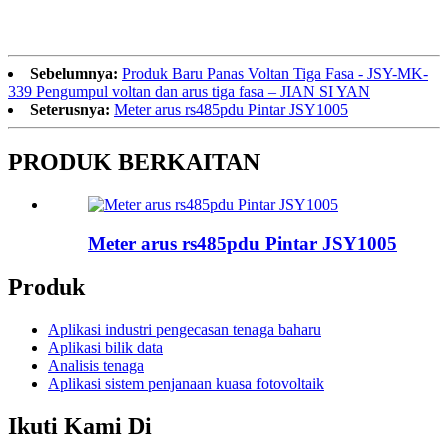
Sebelumnya:
Produk Baru Panas Voltan Tiga Fasa - JSY-MK-
339 Pengumpul voltan dan arus tiga fasa – JIAN SI YAN
Seterusnya:
Meter arus rs485pdu Pintar JSY1005
PRODUK BERKAITAN
Meter arus rs485pdu Pintar JSY1005
Produk
Aplikasi industri pengecasan tenaga baharu
Aplikasi bilik data
Analisis tenaga
Aplikasi sistem penjanaan kuasa fotovoltaik
Ikuti Kami Di