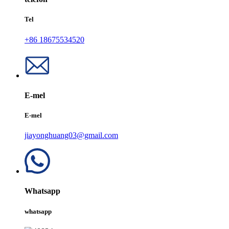
Tel
+86 18675534520
E-mel
E-mel
jiayonghuang03@gmail.com
Whatsapp
whatsapp