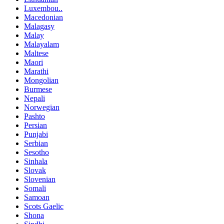
Luxembou..
Macedonian
Malagasy
Malay
Malayalam
Maltese
Maori
Marathi
Mongolian
Burmese
Nepali
Norwegian
Pashto
Persian
Punjabi
Serbian
Sesotho
Sinhala
Slovak
Slovenian
Somali
Samoan
Scots Gaelic
Shona